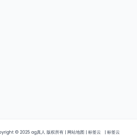
yright © 2025
ag真人
版权所有 |
网站地图
|
标签云
|
标签云