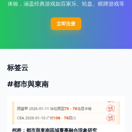
体验，涵盖经典游戏如百家乐、轮盘、棋牌游戏等
立即注册
标签云
#都市與東南
柯桥：都市與東南區域賽事融合現象研究