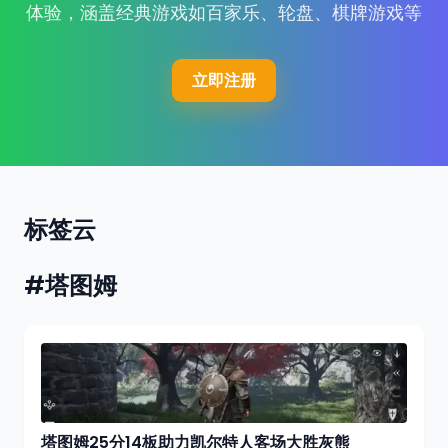
体验，涵盖经典游戏如百家乐、轮盘、棋牌游戏等
立即注册
标签云
#塔图姆
塔图姆25分14板助力凯尔特人客场大胜灰熊