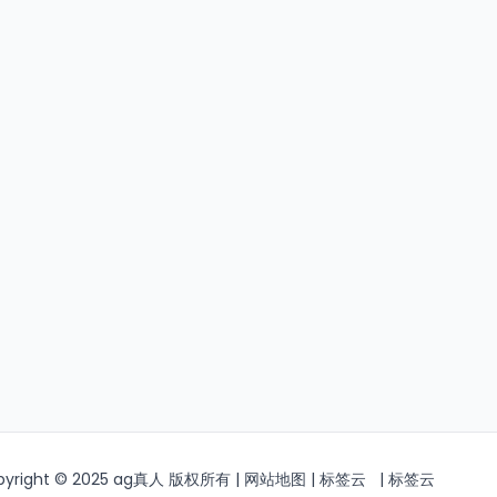
yright © 2025
ag真人
版权所有 |
网站地图
|
标签云
|
标签云