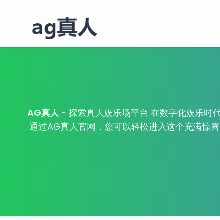
AG真人
- 探索真人娱乐场平台 在数字化娱乐
通过AG真人官网，您可以轻松进入这个充满惊喜