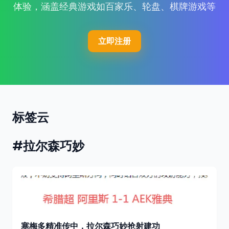
体验，涵盖经典游戏如百家乐、轮盘、棋牌游戏等
立即注册
标签云
#拉尔森巧妙
塞梅多精准传中，拉尔森巧妙抢射建功