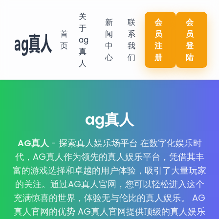
关
新
联
会
会
于
首
闻
系
员
员
ag
页
中
我
注
登
真
心
们
册
陆
人
ag真人
AG真人
- 探索真人娱乐场平台 在数字化娱乐时
代，AG真人作为领先的真人娱乐平台，凭借其丰
富的游戏选择和卓越的用户体验，吸引了大量玩家
的关注。通过AG真人官网，您可以轻松进入这个
充满惊喜的世界，体验无与伦比的真人娱乐。 AG
真人官网的优势 AG真人官网提供顶级的真人娱乐