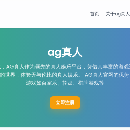
首页
关于ag真
ag真人
时代，AG真人作为领先的真人娱乐平台，凭借其丰富的游
的世界，体验无与伦比的真人娱乐。 AG真人官网的优势
游戏如百家乐、轮盘、棋牌游戏等
立即注册