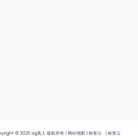
yright © 2025
ag真人
版权所有 |
网站地图
|
标签云
|
标签云