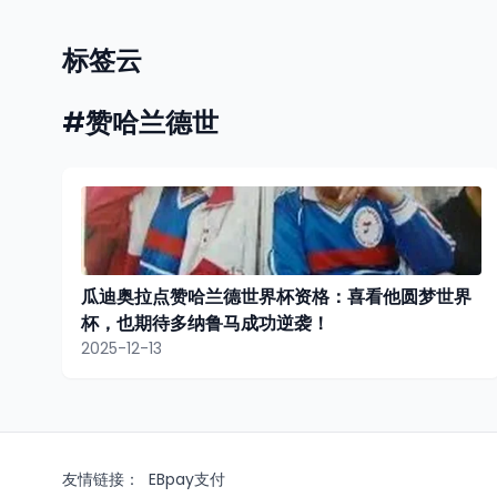
标签云
#赞哈兰德世
瓜迪奥拉点赞哈兰德世界杯资格：喜看他圆梦世界
杯，也期待多纳鲁马成功逆袭！
2025-12-13
友情链接：
EBpay支付