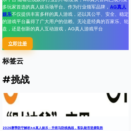
多玩家首选的真人娱乐场平台。作为行业领军品牌，
AG真人
娱乐
不仅提供丰富多样的真人游戏，还以其公平、安全、稳定
的游戏平台赢得了广大用户的信赖。无论是经典的百家乐、轮
盘，还是创新的真人互动游戏，AG真人游戏平台
立即注册
标签云
#挑战
2026赛季防守解析AG真人娱乐：升班马防线挑战，客队能否逆袭取胜