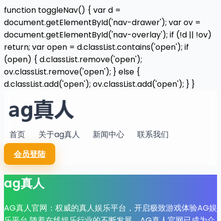
function toggleNav() { var d =
document.getElementById('nav-drawer'); var ov =
document.getElementById('nav-overlay'); if (!d || !ov)
return; var open = d.classList.contains('open'); if
(open) { d.classList.remove('open');
ov.classList.remove('open'); } else {
d.classList.add('open'); ov.classList.add('open'); } }
首页
关于ag真人
新闻中心
联系我们
会员登陆
ag真人
AG真人官网：权威的真人娱乐平台，开启极致游戏体验AG娱
乐平台 随着在线娱乐行业的不断发展，AG真人官网已成为众