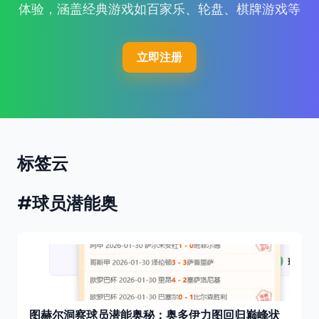
体验，涵盖经典游戏如百家乐、轮盘、棋牌游戏等
立即注册
标签云
#球员潜能奥
图赫尔洞察球员潜能奥秘；奥多伊力图回归巅峰状