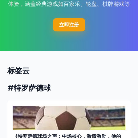
体验，涵盖经典游戏如百家乐、轮盘、棋牌游戏等
立即注册
标签云
#特罗萨德球
《特罗萨德球场之声：中场核心，激情激励，他的