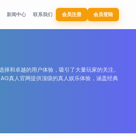
人
新闻中心
联系我们
会员注册
会员登陆
戏选择和卓越的用户体验，吸引了大量玩家的关注。
 AG真人官网提供顶级的真人娱乐体验，涵盖经典