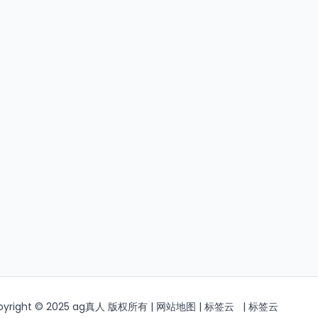
yright © 2025
ag真人
版权所有 |
网站地图
|
标签云
|
标签云