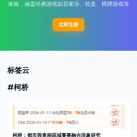
体验，涵盖经典游戏如百家乐、轮盘、棋牌游戏等
立即注册
标签云
#柯桥
柯桥：都市與東南區域賽事融合現象研究