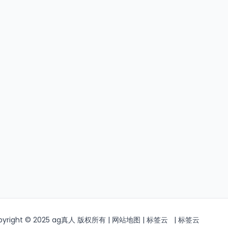
yright © 2025
ag真人
版权所有 |
网站地图
|
标签云
|
标签云