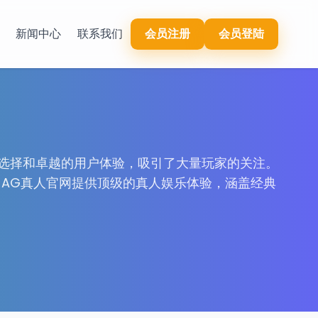
人
新闻中心
联系我们
会员注册
会员登陆
戏选择和卓越的用户体验，吸引了大量玩家的关注。
 AG真人官网提供顶级的真人娱乐体验，涵盖经典