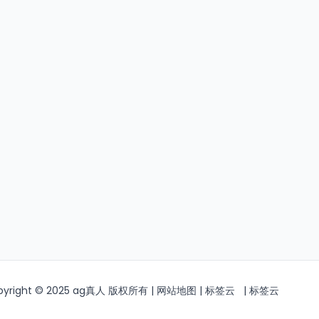
yright © 2025
ag真人
版权所有 |
网站地图
|
标签云
|
标签云