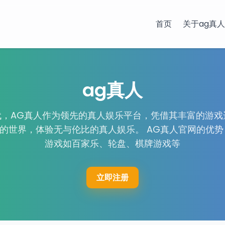
首页
关于ag真
ag真人
时代，AG真人作为领先的真人娱乐平台，凭借其丰富的游
的世界，体验无与伦比的真人娱乐。 AG真人官网的优势
游戏如百家乐、轮盘、棋牌游戏等
立即注册