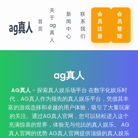
关
新
联
会
会
于
首
闻
系
员
员
ag
页
中
我
注
登
真
心
们
册
陆
人
ag真人
AG真人
- 探索真人娱乐场平台 在数字化娱乐时
代，AG真人作为领先的真人娱乐平台，凭借其丰
富的游戏选择和卓越的用户体验，吸引了大量玩家
的关注。通过AG真人官网，您可以轻松进入这个
充满惊喜的世界，体验无与伦比的真人娱乐。 AG
真人官网的优势 AG真人官网提供顶级的真人娱乐