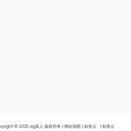
yright © 2025
ag真人
版权所有 |
网站地图
|
标签云
|
标签云