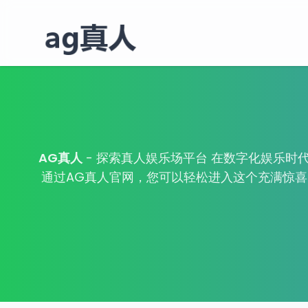
AG真人
- 探索真人娱乐场平台 在数字化娱乐
通过AG真人官网，您可以轻松进入这个充满惊喜