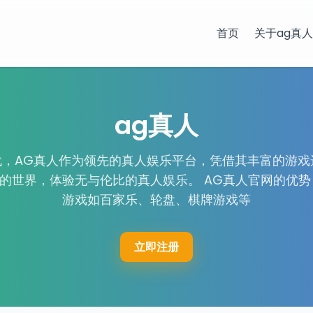
首页
关于ag真
ag真人
时代，AG真人作为领先的真人娱乐平台，凭借其丰富的游
的世界，体验无与伦比的真人娱乐。 AG真人官网的优势
游戏如百家乐、轮盘、棋牌游戏等
立即注册