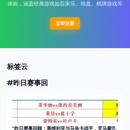
体验，涵盖经典游戏如百家乐、轮盘、棋牌游戏等
立即注册
标签云
#昨日赛事回
“昨日赛事回顾：塞维利亚与马洛卡战平，罗马蒙扎