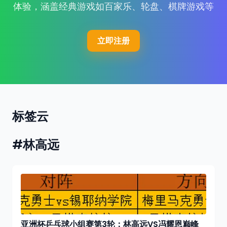
体验，涵盖经典游戏如百家乐、轮盘、棋牌游戏等
立即注册
标签云
#林高远
亚洲杯乒乓球小组赛第3轮：林高远VS冯耀恩巅峰