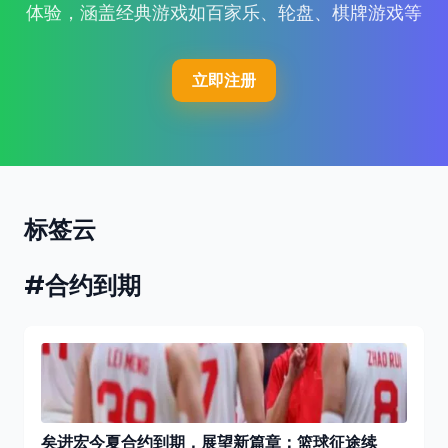
体验，涵盖经典游戏如百家乐、轮盘、棋牌游戏等
立即注册
标签云
#合约到期
矣进宏今夏合约到期，展望新篇章：篮球征途续