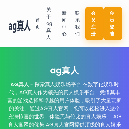
关
新
联
会
会
于
首
闻
系
员
员
ag
页
中
我
注
登
真
心
们
册
陆
人
ag真人
AG真人
- 探索真人娱乐场平台 在数字化娱乐时
代，AG真人作为领先的真人娱乐平台，凭借其丰
富的游戏选择和卓越的用户体验，吸引了大量玩家
的关注。通过AG真人官网，您可以轻松进入这个
充满惊喜的世界，体验无与伦比的真人娱乐。 AG
真人官网的优势 AG真人官网提供顶级的真人娱乐