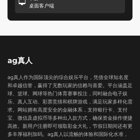
桌面客户端
ag真人
ag真人作为国际顶尖的综合娱乐平台，凭借全球知名度
和卓越信誉，赢得了无数玩家的信赖与喜爱。平台涵盖足
球、篮球、网球等热门体育赛事投注，同时融合电子娱
乐、真人互动、彩票竞猜和棋牌游戏，满足玩家多样化需
求。网站拥有高度安全的金融体系，支持银行卡、支付
宝、微信及虚拟币等多种出入款方式，确保资金操作便捷
高效。新用户注册即可领取彩金大礼，节假日期间还有更
多丰厚福利加码。ag真人以流畅的体验和国际化水准，