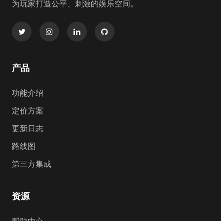
为玩家打造公平、刺激的娱乐空间。
产品
功能介绍
定价方案
更新日志
路线图
第三方集成
资源