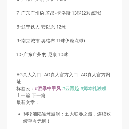
7-广东广州豹 若昂-卡洛斯 13球(2粒点球)
8-辽宁铁人 安以恩 12球
9-南京城市 奥格布 11球(5粒点球)
10-广东广州豹 尼康 10球
AG真人入口
AG真人官方入口
AG真人官方网
址
标签云：
#赛季中甲风
#云再起
#姆本扎独领
上一篇
下一篇
最新文章：
利物浦陷输球漩涡：五大联赛之最，连续败
绩至今无解！