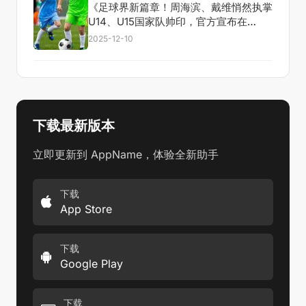
《足球界新篇章！周海滨、戴维悄然执掌
U14、U15国家队帅印，官方宣布在
即！》
2025-12-10
下载最新版本
立即更新到 AppName，体验全新助手
下载
App Store
下载
Google Play
下载