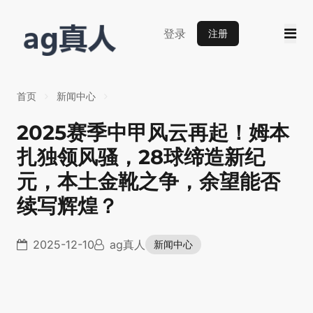
登录
注册
首页
新闻中心
2025赛季中甲风云再起！姆本
扎独领风骚，28球缔造新纪
元，本土金靴之争，余望能否
续写辉煌？
2025-12-10
ag真人
新闻中心