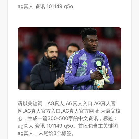
ag真人 资讯 101149 q5o
请以关键词：AG真人,AG真人入口,AG真人官
网,AG真人官方入口,AG真人官方网址 为语义核
心，生成一篇300-500字的中文资讯，标题：
ag真人 资讯 101149 q5o。首段包含主关键词
ag真人，末尾给3个标签。