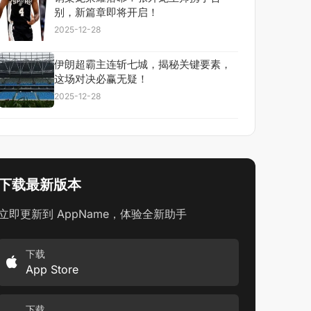
别，新篇章即将开启！
2025-12-28
伊朗超霸主连斩七城，揭秘关键要素，
这场对决必赢无疑！
2025-12-28
下载最新版本
立即更新到 AppName，体验全新助手
下载
App Store
下载