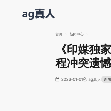
首页
新闻中心
《印媒独
程冲突遗
2026-01-01
ag真人
新闻