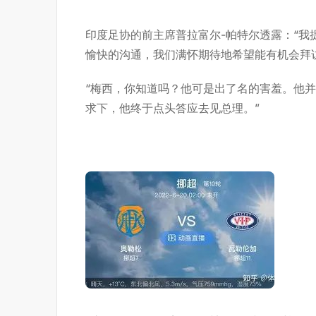
印度足协的前主席普拉富尔-帕特尔透露：“
愉快的沟通，我们满怀期待地希望能有机会拜
“梅西，你知道吗？他可是出了名的害羞。他
求下，他终于点头答应去见总理。”