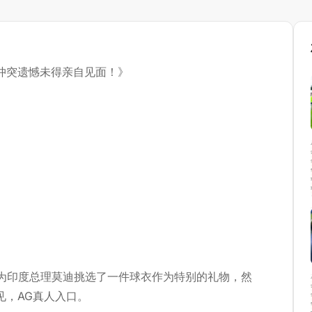
冲突遗憾未得亲自见面！》
自为印度总理莫迪挑选了一件球衣作为特别的礼物，然
见，
AG真人入口
。