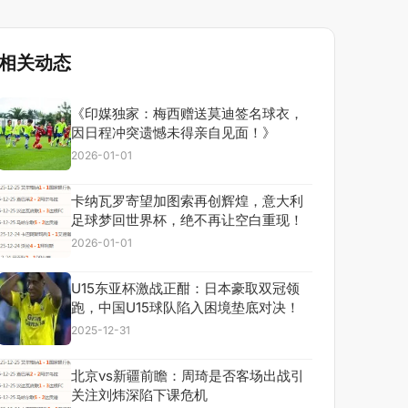
相关动态
《印媒独家：梅西赠送莫迪签名球衣，
因日程冲突遗憾未得亲自见面！》
2026-01-01
卡纳瓦罗寄望加图索再创辉煌，意大利
足球梦回世界杯，绝不再让空白重现！
2026-01-01
U15东亚杯激战正酣：日本豪取双冠领
跑，中国U15球队陷入困境垫底对决！
2025-12-31
北京vs新疆前瞻：周琦是否客场出战引
关注刘炜深陷下课危机