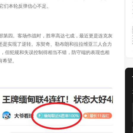
对它们本轮反弹信心不足。
西部第四。客场作战时，胜率高达七成，最近更是连克灰
还是实现了逆转。东契奇、勒布朗和拉拉维亚三人合力
%，但犯规和失误控制得相当不错，防守端的表现也相
有希望。