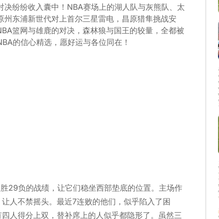
对决纷纷收入囊中！NBA赛场上的湖人队与灰熊队、太
原州东浦新世代对上首尔三星雷电，昌原猎隼挑战安
NBA篮网与雄鹿的对决，森林狼与国王的较量，全都被
NBA的信心精选，愿好运与各位同在！
8胜29负的战绩，让它们稳坐西部垫底的位置。主场作
，让人不禁摇头。最近7连败的他们，似乎陷入了困
有四人得分上双，替补席上的人似乎都隐形了。虽然三