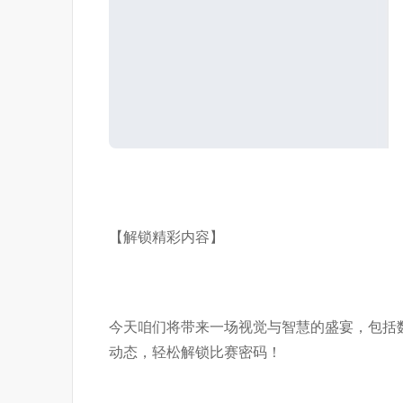
【解锁精彩内容】
今天咱们将带来一场视觉与智慧的盛宴，包括
动态，轻松解锁比赛密码！