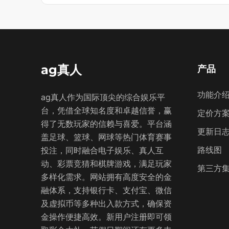
ag真人
产品
功能介
ag真人作为国际顶尖的综合娱乐平
台，凭借全球知名度和卓越信誉，赢
定价方
得了无数玩家的信赖与喜爱。平台涵
更新日
盖足球、篮球、网球等热门体育赛事
路线图
投注，同时融合电子娱乐、真人互
动、彩票竞猜和棋牌游戏，满足玩家
第三方
多样化需求。网站拥有高度安全的金
融体系，支持银行卡、支付宝、微信
及虚拟币等多种出入款方式，确保资
金操作便捷高效。新用户注册即可领