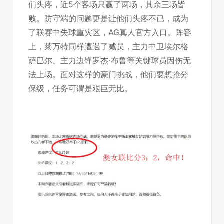
们头疼，近5个客场只赢了两场，其余三场皆
败。防守端的问题更是让他们头疼不已，成为
了联赛中失球重灾区，
AG真人官方入口
。阵容
上，莱万特同样遭遇了减员，主力中卫埃尔格
萨巴尔、主力边锋罗杰·布鲁等关键球员因伤无
法上场。面对这样的豪门挑战，他们要想抢分
保级，任务可谓是艰巨无比。