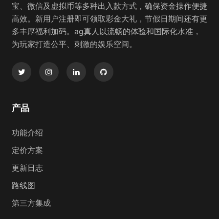
宝、微信及虚拟币等多种出入款方式，确保资金操作便捷
高效。新用户注册即可领取彩金大礼，节假日期间还有更
多丰厚福利加码。ag真人以流畅的体验和国际化水准，
为玩家打造公平、刺激的娱乐空间。
产品
功能介绍
定价方案
更新日志
路线图
第三方集成