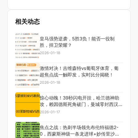
相关动态
皇马强势逆袭，5胜3负！能否一役制
胜，捍卫荣耀？
2026-01-18
激情对决！吉维森特vs葡萄牙体育，葡
超焦点战一触即发，实时比分揭晓！
2026-01-18
惊心动魄！39秒闪电开挂，哈兰德神助
攻，赖因德斯死角破门，曼城零封西汉姆
联，2-0！瞬间逆转战局！
2026-01-17
焦点之战：热刺半场领先布伦特福德2-
0，西蒙斯神级一条龙进球+妙传里沙利