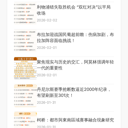
利物浦错失取胜机会 “双红对决”以平局
收场
2026-02-02
布拉加迎战国民葡超前瞻：伤病加剧，布
拉加阵容面临挑战！
2026-02-01
聚焦现实与历史的交汇，阿莫林强调年轻
一代的重要性
2026-02-01
丹尼尔斯赛季抢断数逼近2000年纪录，
有望刷新至301次！
2026-01-31
柯桥：都市與東南區域賽事融合現象研究
2026-01-31