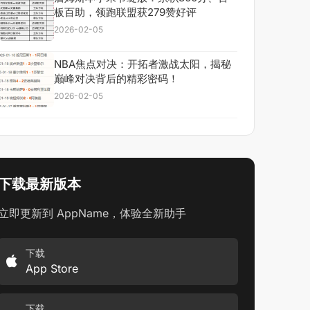
板百助，领跑联盟获279赞好评
2026-02-05
NBA焦点对决：开拓者激战太阳，揭秘
巅峰对决背后的精彩密码！
2026-02-05
下载最新版本
立即更新到 AppName，体验全新助手
下载
App Store
下载