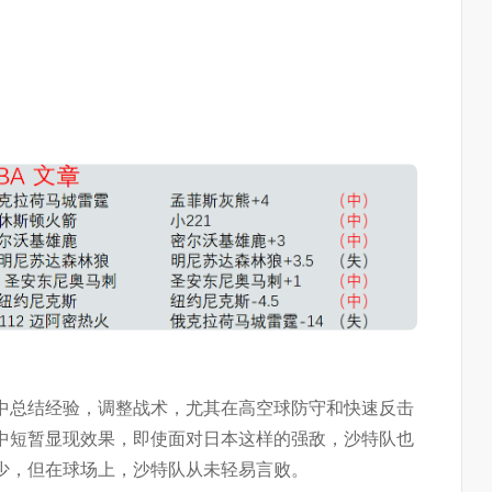
中总结经验，调整战术，尤其在高空球防守和快速反击
中短暂显现效果，即使面对日本这样的强敌，沙特队也
少，但在球场上，沙特队从未轻易言败。