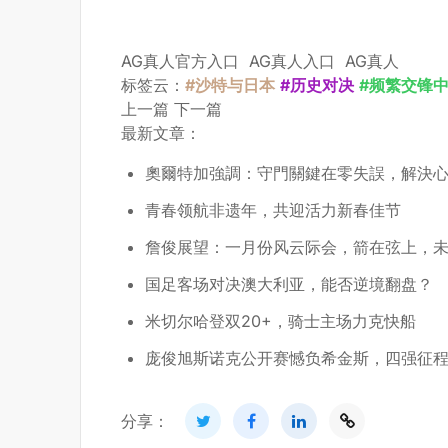
AG真人官方入口
AG真人入口
AG真人
标签云：
#沙特与日本
#历史对决
#频繁交锋
上一篇
下一篇
最新文章：
奧爾特加強調：守門關鍵在零失誤，解決
青春领航非遗年，共迎活力新春佳节
詹俊展望：一月份风云际会，箭在弦上，
国足客场对决澳大利亚，能否逆境翻盘？
米切尔哈登双20+，骑士主场力克快船
庞俊旭斯诺克公开赛憾负希金斯，四强征
分享：