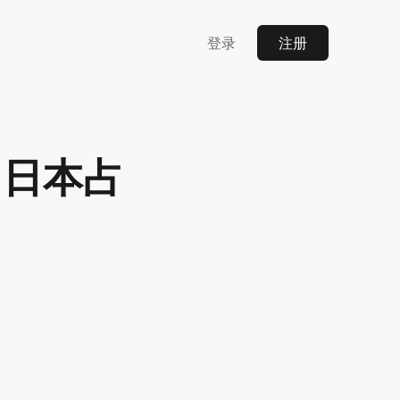
登录
注册
中日本占