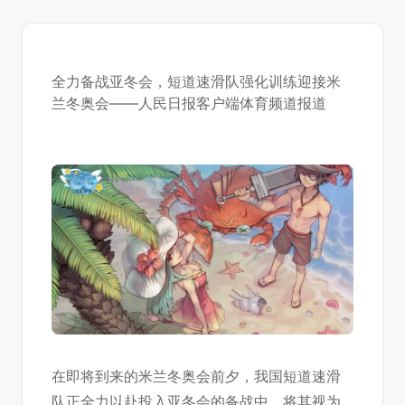
全力备战亚冬会，短道速滑队强化训练迎接米
兰冬奥会——人民日报客户端体育频道报道
在即将到来的米兰冬奥会前夕，我国短道速滑
队正全力以赴投入亚冬会的备战中，将其视为