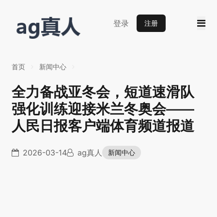
登录
注册
首页
新闻中心
全力备战亚冬会，短道速滑队
强化训练迎接米兰冬奥会——
人民日报客户端体育频道报道
2026-03-14
ag真人
新闻中心