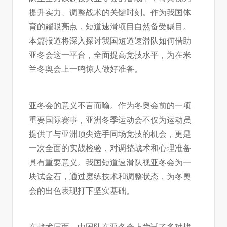
提升实力、调整战术的关键时刻。作为我国体
育的耀眼亮点，短道速滑项目自然备受瞩目。
本篇报道将深入探讨我国短道速滑队如何借助
亚冬会这一平台，全面提高竞技水平，为在米
兰冬奥会上一鸣惊人做好准备。
亚冬会的意义不言而喻。作为冬奥会前的一项
重要国际赛事，亚洲冬季运动会不仅为运动员
提供了与亚洲顶尖选手同场竞技的机会，更是
一次全面的实战检验，对调整战术和心理准备
具有重要意义。我国短道速滑队视亚冬会为一
块试金石，通过磨练技术和调整状态，为冬奥
会的出色表现打下坚实基础。
在战术层面，中国队在亚冬会上尝试了多种战