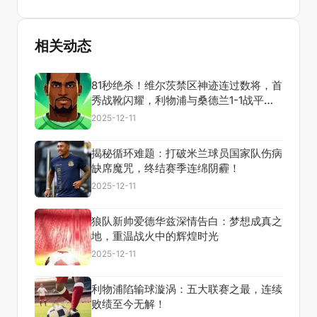
相关动态
81秒绝杀！维尔茨禁区神迹连过数将，首
秀战靴闪耀，利物浦与桑德兰1-1战平惊
心动魄！
2025-12-11
揭秘循环难题：打破米兰球员国家队伤病
缺席魔咒，终结赛季连绵阴霾！
2025-12-11
狼队新帅爱德华兹深情告白：梦想成真之
地，重温战火中的辉煌时光
2025-12-11
利物浦陷输球漩涡：五大联赛之最，连续
败绩至今无解！