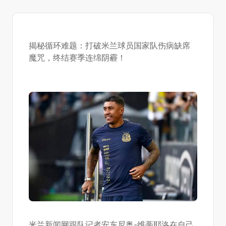
揭秘循环难题：打破米兰球员国家队伤病缺席
魔咒，终结赛季连绵阴霾！
米兰新闻网跟队记者安东尼奥-维蒂耶洛在自己