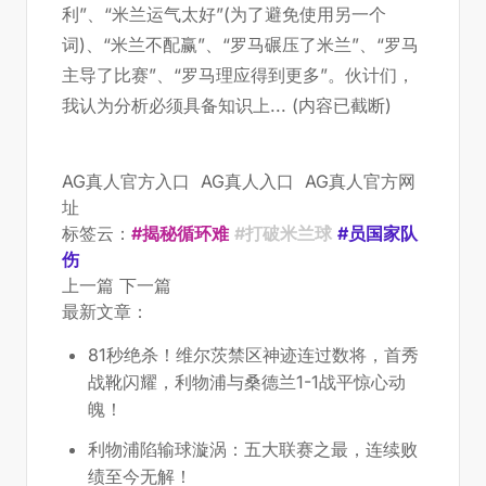
利”、“米兰运气太好”(为了避免使用另一个
词)、“米兰不配赢”、“罗马碾压了米兰”、“罗马
主导了比赛”、“罗马理应得到更多”。伙计们，
我认为分析必须具备知识上... (内容已截断)
AG真人官方入口
AG真人入口
AG真人官方网
址
标签云：
#揭秘循环难
#打破米兰球
#员国家队
伤
上一篇
下一篇
最新文章：
81秒绝杀！维尔茨禁区神迹连过数将，首秀
战靴闪耀，利物浦与桑德兰1-1战平惊心动
魄！
利物浦陷输球漩涡：五大联赛之最，连续败
绩至今无解！