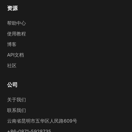
资源
帮助中心
使用教程
博客
API文档
社区
公司
关于我们
联系我们
云南省昆明市五华区人民路609号
+86-0871-5928735