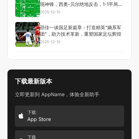
现神锋，西奥-贝尔绝地反击，1-1平局悬
念重生！
2025-12-10
邵佳一谈国足新篇章：打造精英“嫡系军
团”，助力技术革新，重塑国家足坛辉煌
2025-12-10
下载最新版本
立即更新到 AppName，体验全新助手
下载
App Store
下载