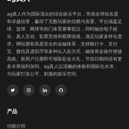
ag真人作为国际顶尖的综合娱乐平台，凭借全球知名度
和卓越信誉，赢得了无数玩家的信赖与喜爱。平台涵盖足
球、篮球、网球等热门体育赛事投注，同时融合电子娱
乐、真人互动、彩票竞猜和棋牌游戏，满足玩家多样化需
求。网站拥有高度安全的金融体系，支持银行卡、支付
宝、微信及虚拟币等多种出入款方式，确保资金操作便捷
高效。新用户注册即可领取彩金大礼，节假日期间还有更
多丰厚福利加码。ag真人以流畅的体验和国际化水准，
为玩家打造公平、刺激的娱乐空间。
产品
功能介绍