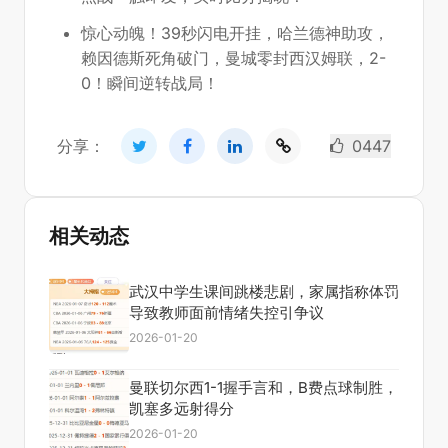
惊心动魄！39秒闪电开挂，哈兰德神助攻，
赖因德斯死角破门，曼城零封西汉姆联，2-
0！瞬间逆转战局！
分享：
0447
相关动态
武汉中学生课间跳楼悲剧，家属指称体罚
导致教师面前情绪失控引争议
2026-01-20
曼联切尔西1-1握手言和，B费点球制胜，
凯塞多远射得分
2026-01-20