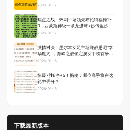
联，2-0！瞬间逆转战局！
2026-01-17
焦点之战：热刺半场领先布伦特福德2-
0，西蒙斯神级一条龙进球+妙传里沙利
松破门！
2026-01-17
激情对决！墨尔本女足主场迎战悉尼“客
场魔咒”，巅峰之战锁定澳女甲榜首争霸
战
2026-01-16
惊爆7胜6净+5！揭秘：哪位高手将在这
轮中丢分？
2026-01-16
下载最新版本