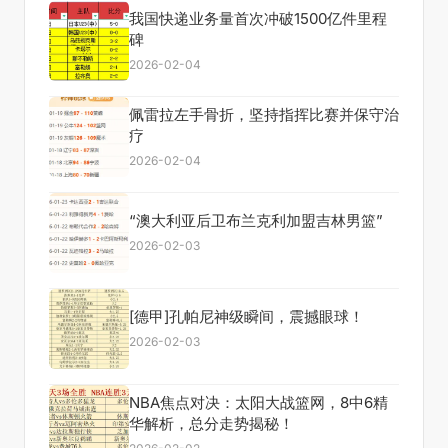
我国快递业务量首次冲破1500亿件里程
碑
2026-02-04
佩雷拉左手骨折，坚持指挥比赛并保守治
疗
2026-02-04
“澳大利亚后卫布兰克利加盟吉林男篮”
2026-02-03
[德甲]孔帕尼神级瞬间，震撼眼球！
2026-02-03
NBA焦点对决：太阳大战篮网，8中6精
华解析，总分走势揭秘！