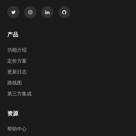
产品
功能介绍
定价方案
更新日志
路线图
第三方集成
资源
帮助中心