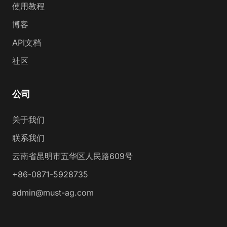
使用教程
博客
API文档
社区
公司
关于我们
联系我们
云南省昆明市五华区人民路609号
+86-0871-5928735
admin@must-ag.com