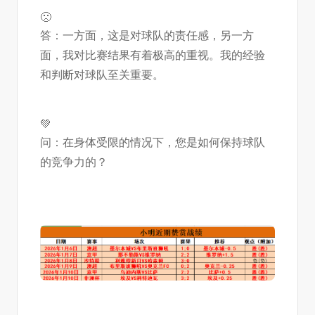
🙁
答：一方面，这是对球队的责任感，另一方
面，我对比赛结果有着极高的重视。我的经验
和判断对球队至关重要。
💚
问：在身体受限的情况下，您是如何保持球队
的竞争力的？