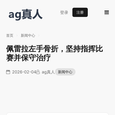
登录
注册
首页
新闻中心
佩雷拉左手骨折，坚持指挥比
赛并保守治疗
2026-02-04
ag真人
新闻中心