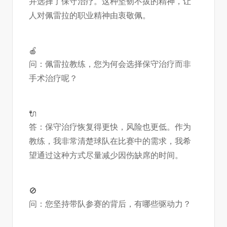
并选择了保守治疗。这种坚韧不拔的精神，让
人对佩雷拉的职业精神由衷敬佩。
🍎
问：佩雷拉教练，您为何会选择保守治疗而非
手术治疗呢？
🔌
答：保守治疗恢复得更快，风险也更低。作为
教练，我非常清楚球队在比赛中的需求，我希
望通过这种方式尽量减少因伤缺席的时间。
🚫
问：您坚持带队参赛的背后，有哪些驱动力？