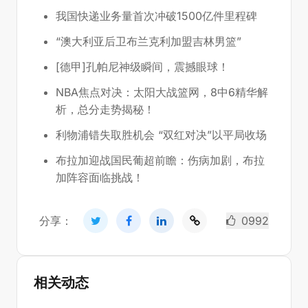
我国快递业务量首次冲破1500亿件里程碑
“澳大利亚后卫布兰克利加盟吉林男篮”
[德甲]孔帕尼神级瞬间，震撼眼球！
NBA焦点对决：太阳大战篮网，8中6精华解
析，总分走势揭秘！
利物浦错失取胜机会 “双红对决”以平局收场
布拉加迎战国民葡超前瞻：伤病加剧，布拉
加阵容面临挑战！
分享：
0992
相关动态