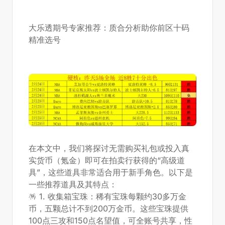
大乐透期号专家推荐：质合分析助你前区十码
精准选号
在本文中，我们将探讨无需购买礼包或投入真
实货币（氪金）即可在拍卖行获得的“高级道
具”，这些道具非常适合用于新手角色。以下是
一些推荐道具及其特点：
🪅 1. 收集箱宝珠：稀有宝珠每颗约30多万金
币，五颗总计不到200万金币。这些宝珠提供
100点三攻和150点名望值，可全账号共享，性