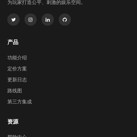
为玩家打造公平、刺激的娱乐空间。
产品
功能介绍
定价方案
更新日志
路线图
第三方集成
资源