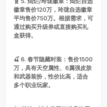
🧬 5. 灿烂/玲珑徽章：灿烂自选
徽章售价120万，玲珑自选徽章
平均售价750万。根据需求，可
通过购买升级券或直接购买礼
盒获得。
🍒 6. 春节隐藏时装：售价1500
万，具有天空属性、6属强皮肤
和武器装扮，性价比高，适合
多个职业玩家。