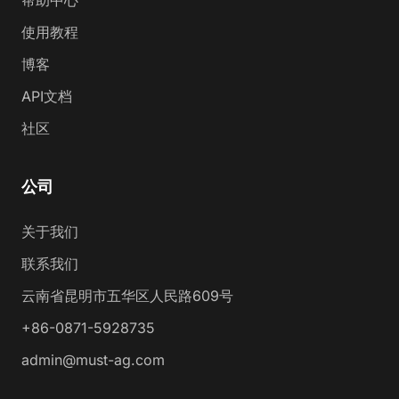
帮助中心
使用教程
博客
API文档
社区
公司
关于我们
联系我们
云南省昆明市五华区人民路609号
+86-0871-5928735
admin@must-ag.com