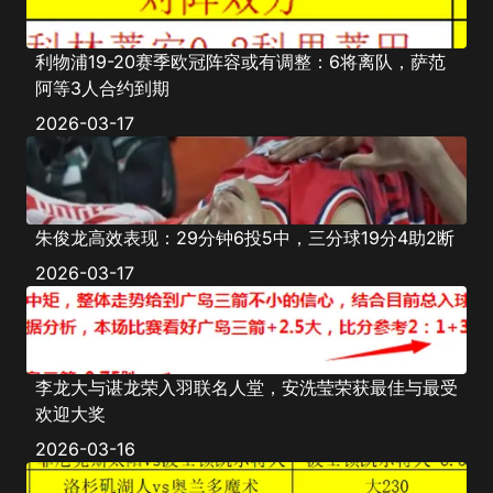
利物浦19-20赛季欧冠阵容或有调整：6将离队，萨范
阿等3人合约到期
2026-03-17
朱俊龙高效表现：29分钟6投5中，三分球19分4助2断
2026-03-17
李龙大与谌龙荣入羽联名人堂，安洗莹荣获最佳与最受
欢迎大奖
2026-03-16