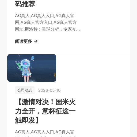
码推荐
AG真人,AG真人入口,AG真人官
网,AG真人官方入口,AG真人官方
网址,斯洛特：丢球分析，专家今日
质合前区十码推荐
阅读更多
2026-05-10
公司动态
【激情对决！国米火
力全开，意杯征途一
触即发】
AG真人,AG真人入口,AG真人官