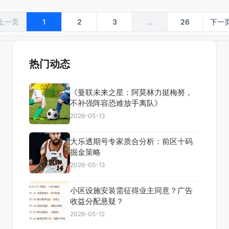
上一页
1
2
3
...
26
下一
热门动态
《曼联未来之星：阿莫林力挺梅努，
不补强阵容恐难放手离队》
2026-05-13
大乐透期号专家质合分析：前区十码
掘金策略
2026-05-13
小区设施安装需征得业主同意？广告
收益分配悬疑？
2026-05-12