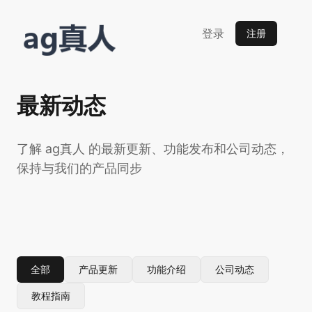
登录
注册
最新动态
了解 ag真人 的最新更新、功能发布和公司动态，
保持与我们的产品同步
全部
产品更新
功能介绍
公司动态
教程指南