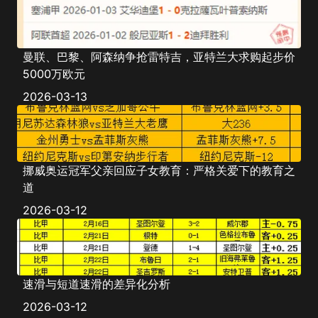
曼联、巴黎、阿森纳争抢雷特吉，亚特兰大求购起步价
5000万欧元
2026-03-13
挪威奥运冠军父亲回应子女教育：严格关爱下的教育之
道
2026-03-12
速滑与短道速滑的差异化分析
2026-03-12