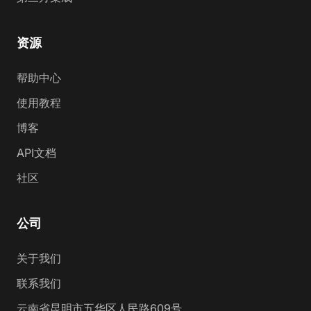
资源
帮助中心
使用教程
博客
API文档
社区
公司
关于我们
联系我们
云南省昆明市五华区人民路609号