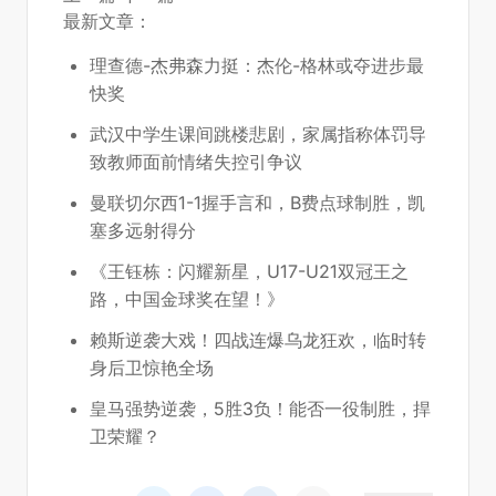
最新文章：
理查德-杰弗森力挺：杰伦-格林或夺进步最
快奖
武汉中学生课间跳楼悲剧，家属指称体罚导
致教师面前情绪失控引争议
曼联切尔西1-1握手言和，B费点球制胜，凯
塞多远射得分
《王钰栋：闪耀新星，U17-U21双冠王之
路，中国金球奖在望！》
赖斯逆袭大戏！四战连爆乌龙狂欢，临时转
身后卫惊艳全场
皇马强势逆袭，5胜3负！能否一役制胜，捍
卫荣耀？