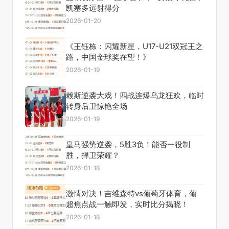
凯塞多远射得分
2026-01-20
《王钰栋：闪耀新星，U17-U21双冠王之
路，中国金球奖在望！》
2026-01-19
赖斯逆袭大戏！四战连爆乌龙狂欢，临时
转身后卫惊艳全场
2026-01-19
皇马强势逆袭，5胜3负！能否一役制
胜，捍卫荣耀？
2026-01-18
激情对决！吉维森特vs葡萄牙体育，葡
超焦点战一触即发，实时比分揭晓！
2026-01-18