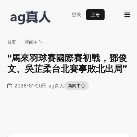
登录
注册
首页
新闻中心
“馬來羽球賽國際賽初戰，鄧俊
文、吳芷柔台北賽事敗北出局”
2026-01-20
ag真人
新闻中心