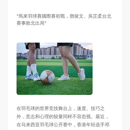
“馬來羽球賽國際賽初戰，鄧俊文、吳芷柔台北
賽事敗北出局”
在羽毛球的世界竞技舞台上，速度、技巧之
外，意志和心理的较量同样不容忽视。最近，
在马来西亚羽毛球公开赛中，香港年轻选手邓