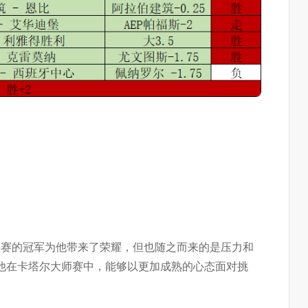
典赛的冠军为他带来了荣耀，但也随之而来的是压力和
他在卡塔尔大师赛中，能够以更加成熟的心态面对挑