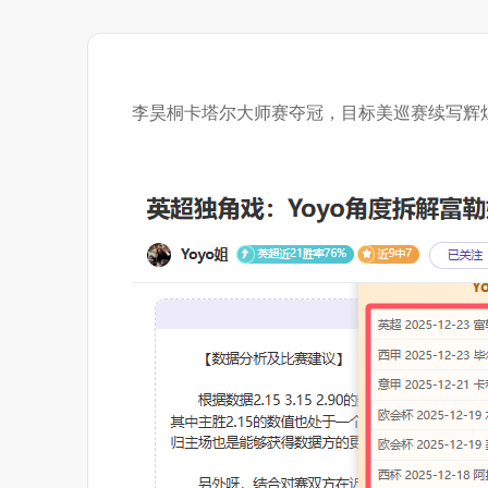
李昊桐卡塔尔大师赛夺冠，目标美巡赛续写辉