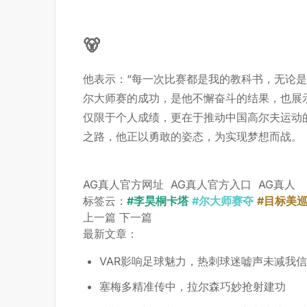
🐻
他表示：“每一次比赛都是我的教科书，无论
尔大师赛的成功，是他不懈奋斗的结果，也展
仅限于个人成绩，更在于推动中国高尔夫运动
之路，他正以勇敢的姿态，为实现梦想而战。
AG真人官方网址
AG真人官方入口
AG真人
标签云：
#李昊桐卡塔
#尔大师赛夺
#目标美
上一篇
下一篇
最新文章：
VAR影响足球魅力，热刺球迷嘘声未减我
塞梅多精准传中，拉尔森巧妙抢射建功