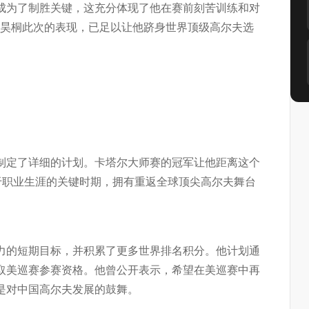
成为了制胜关键，这充分体现了他在赛前刻苦训练和对
李昊桐此次的表现，已足以让他跻身世界顶级高尔夫选
制定了详细的计划。卡塔尔大师赛的冠军让他距离这个
于职业生涯的关键时期，拥有重返全球顶尖高尔夫舞台
力的短期目标，并积累了更多世界排名积分。他计划通
取美巡赛参赛资格。他曾公开表示，希望在美巡赛中再
是对中国高尔夫发展的鼓舞。