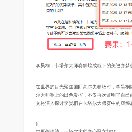
李昊桐：卡塔尔大师赛辉煌成就下的美巡赛梦
在世界的目光聚焦国际高尔夫赛场时，李昊桐
尔大师赛上的出色发挥，不仅再次证明了自己
文将深入探讨李昊桐在卡塔尔大师赛中的辉煌
🕯️
**再创佳绩：卡塔尔大师赛夺冠之旅**