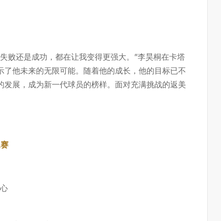
是失败还是成功，都在让我变得更强大。”李昊桐在卡塔
示了他未来的无限可能。随着他的成长，他的目标已不
的发展，成为新一代球员的榜样。面对充满挑战的返美
巡赛
信心