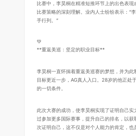
比赛中，李昊桐在精准短推环节上的出色表现
比赛策略的深刻理解。业内人士纷纷表示：“
手行列。”
💚
**重返美巡：坚定的职业目标**
李昊桐一直怀揣着重返美巡赛的梦想，并为此
目标更近一步，
AG真人入口
。28岁的他正处
的一切条件。
此次大赛的成功，使李昊桐实现了证明自己实
过参加更多国际赛事，提升自己的排名，以获
次证明自己，这不仅是对个人能力的肯定，也