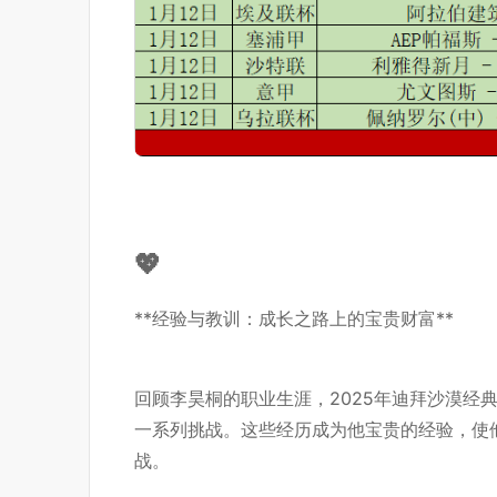
💖
**经验与教训：成长之路上的宝贵财富**
回顾李昊桐的职业生涯，2025年迪拜沙漠经
一系列挑战。这些经历成为他宝贵的经验，使
战。