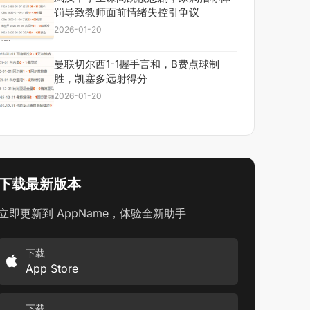
罚导致教师面前情绪失控引争议
2026-01-20
曼联切尔西1-1握手言和，B费点球制
胜，凯塞多远射得分
2026-01-20
下载最新版本
立即更新到 AppName，体验全新助手
下载
App Store
下载