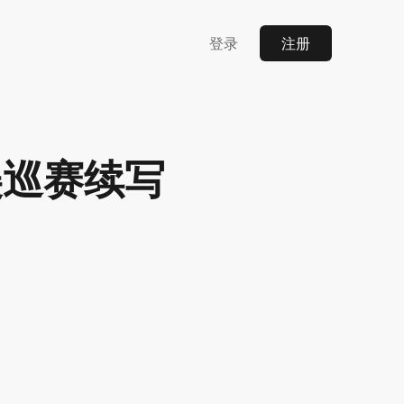
登录
注册
美巡赛续写