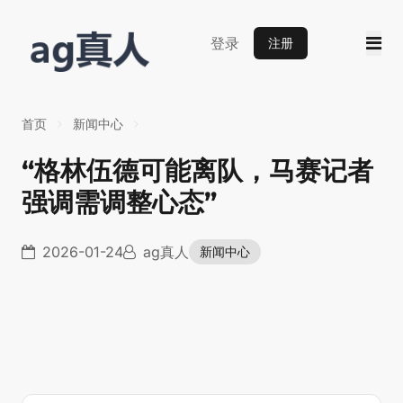
登录
注册
首页
新闻中心
“格林伍德可能离队，马赛记者
强调需调整心态”
2026-01-24
ag真人
新闻中心