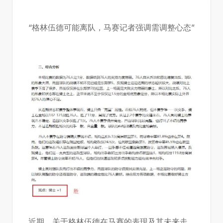
“格林伍德可能离队，马赛记者强调需调整心态”
近期，关于格林伍德在马赛的表现及其未来走