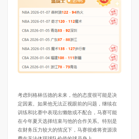
考虑到格林伍德的未来，他的态度很可能是决
定因素。如果他无法正视眼前的问题，继续在
训练和比赛中表现出懒散或不配合，马赛可能
在今年夏天选择结束与他的合作关系。特别是
在财务压力较大的情况下，马赛很难将资源浪
费在无法体现球队价值的球员身上。